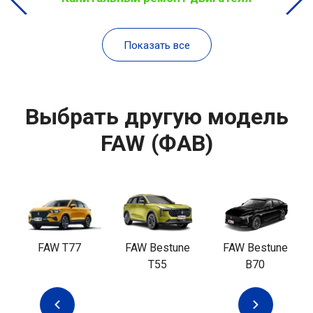
Показать все
Выбрать другую модель
FAW (ФАВ)
FAW T77
FAW Bestune
FAW Bestune
T55
B70