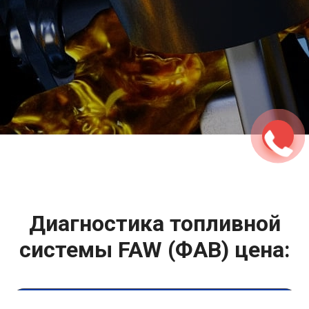
2500 руб
ться
Записаться
Диагностика топливной
системы FAW (ФАВ) цена: