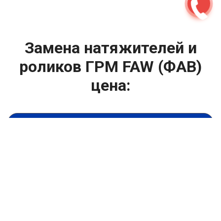
Замена натяжителей и
роликов ГРМ FAW (ФАВ)
цена:
Техническое обслуживание двигателя
От 4000
₽
Замена натяжителей и роликов ГРМ
От 1400
₽
Замена масла в двигателе
От 1400
₽
Замена масла в ДВС
От 800
₽
Замена воздушного фильтра