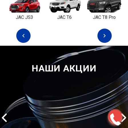
JAC JS3
JAC T6
JAC T8 Pro
НАШИ АКЦИИ