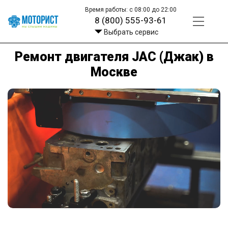
Время работы: с 08:00 до 22:00
8 (800) 555-93-61
Выбрать сервис
Ремонт двигателя JAC (Джак) в
Москве