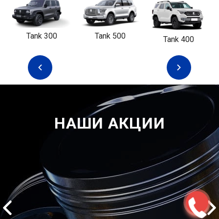
Tank 300
Tank 500
Tank 400
НАШИ АКЦИИ