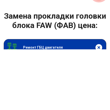
Замена прокладки головки
блока FAW (ФАВ) цена:
Ремонт ГБЦ двигателя
От 6900
₽
Замена прокладки головки блока
От 13900
₽
Замена головки блока цилиндров двигателя
От 13900
₽
Ремонт блока цилиндров двигателя
От 9900
₽
Хонингование блока цилиндров
От 6900
₽
Замена прокладки ГБЦ
От 2000
₽
Снятие или установка ГБЦ двигателя