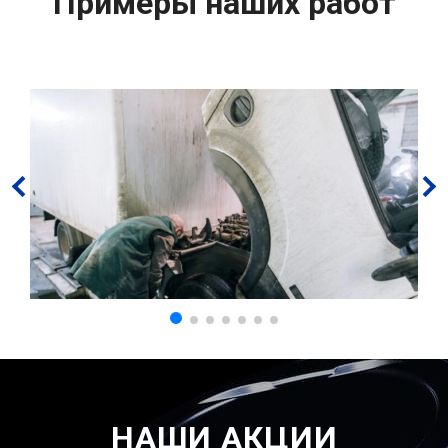
Примеры наших работ
НАШИ АКЦИИ