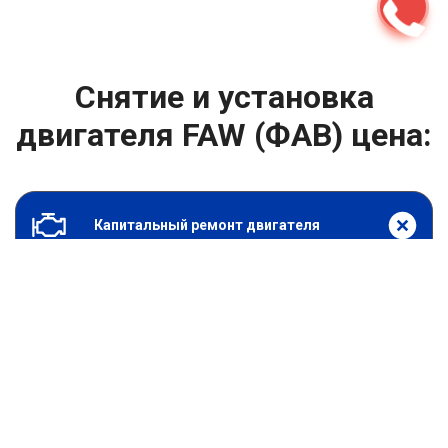
Снятие и установка
двигателя FAW (ФАВ) цена:
Капитальный ремонт двигателя
От 8900
₽
Снятие и установка двигателя
От 6900
₽
Замена гидрокомпенсаторов
От 1000
₽
Замена опоры двигателя
От 4400
₽
Снятие и установка защиты картера
От 4400
₽
Замена подушек двигателя