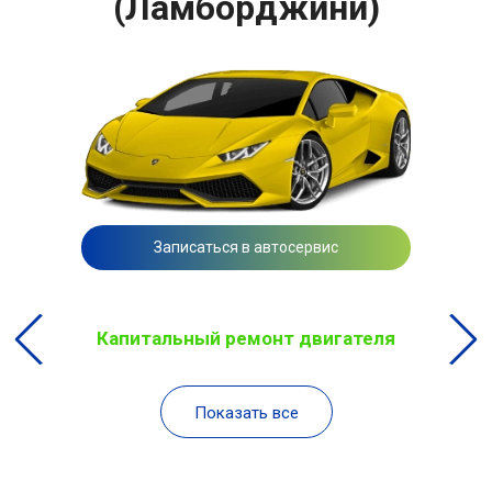
(Ламборджини)
Записаться в автосервис
Капитальный ремонт двигателя
Показать все