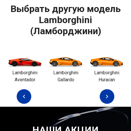
Выбрать другую модель
Lamborghini
(Ламборджини)
Lamborghini
Lamborghini
Lamborghini
Aventador
Gallardo
Huracan
НАШИ АКЦИИ