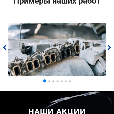
Примеры наших работ
НАШИ АКЦИИ