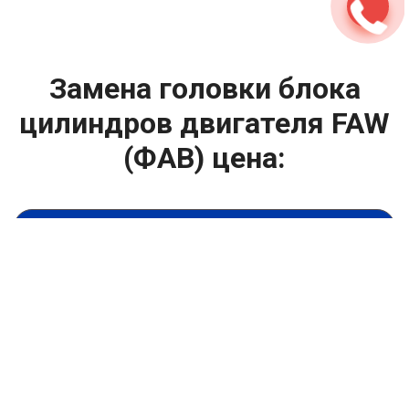
Замена головки блока
цилиндров двигателя FAW
(ФАВ) цена:
Ремонт ГБЦ двигателя
От 13900
₽
Замена головки блока цилиндров двигателя
От 6900
₽
Замена прокладки головки блока
От 13900
₽
Ремонт блока цилиндров двигателя
От 9900
₽
Хонингование блока цилиндров