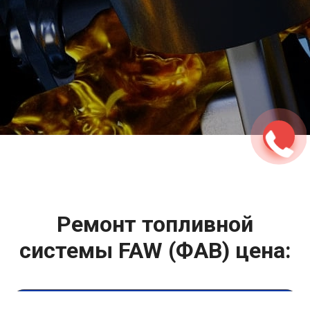
2500 руб
ться
Записаться
Ремонт топливной
системы FAW (ФАВ) цена: