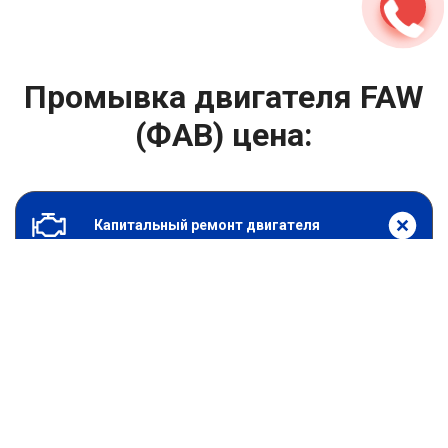
Промывка двигателя FAW
(ФАВ) цена:
Капитальный ремонт двигателя
От 2400
₽
Промывка двигателя
От 6900
₽
Замена гидрокомпенсаторов
От 1000
₽
Замена опоры двигателя
От 4400
₽
Снятие и установка защиты картера
От 4400
₽
Замена подушек двигателя