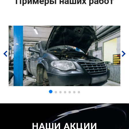
Примеры наших работ
НАШИ АКЦИИ