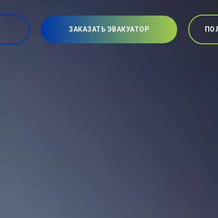
ЗАКАЗАТЬ ЭВАКУАТОР
ПО