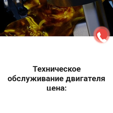
2500 руб
ться
Записаться
Техническое
обслуживание двигателя
цена:
Техническое обслуживание двигателя