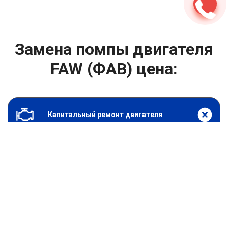
Замена помпы двигателя
FAW (ФАВ) цена:
Капитальный ремонт двигателя
От 2000
₽
Замена помпы двигателя
От 6900
₽
Замена гидрокомпенсаторов
От 1000
₽
Замена опоры двигателя
От 4400
₽
Снятие и установка защиты картера
От 4400
₽
Замена подушек двигателя