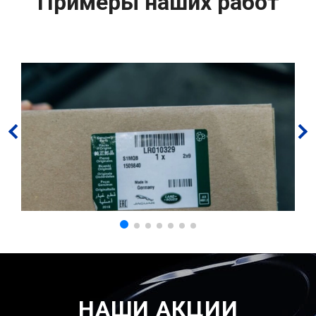
Примеры наших работ
НАШИ АКЦИИ