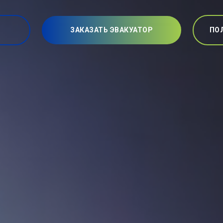
ЗАКАЗАТЬ ЭВАКУАТОР
ПО