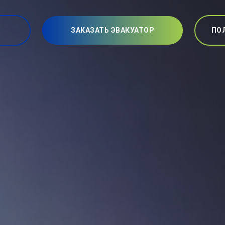
ЗАКАЗАТЬ ЭВАКУАТОР
ПО