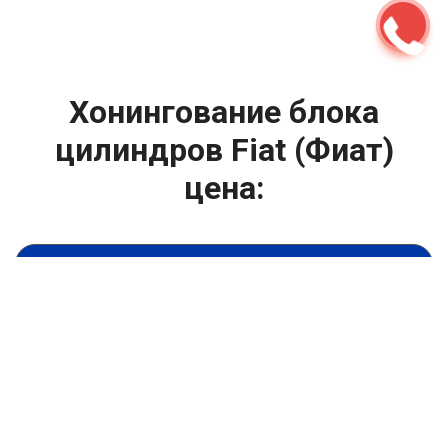
Хонингование блока
цилиндров Fiat (Фиат)
цена:
Ремонт ГБЦ двигателя
От 9900
₽
Хонингование блока цилиндров
От 13900
₽
Замена головки блока цилиндров двигателя
От 6900
₽
Замена прокладки головки блока