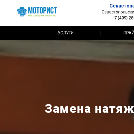
Севастоп
Севастопольский 
+7 (499) 2
УСЛУГИ
ПРАЙ
Замена натяжи