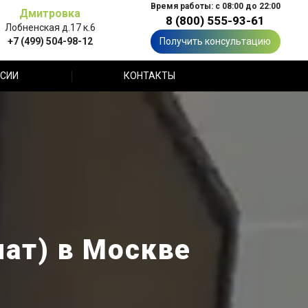
Время работы: с 08:00 до 22:00
Дмитровка
8 (800) 555-93-61
Лобненская д.17 к.6
+7 (499) 504-98-12
Получить консультацию
СИИ
КОНТАКТЫ
иат) в Москве