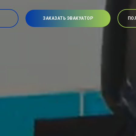
ЗАКАЗАТЬ ЭВАКУАТОР
ПО