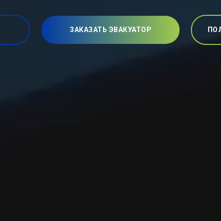
ЗАКАЗАТЬ ЭВАКУАТОР
ПО