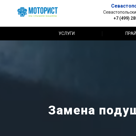
Севастоп
Севастопольский 
+7 (499) 2
УСЛУГИ
ПРАЙ
Замена подуш