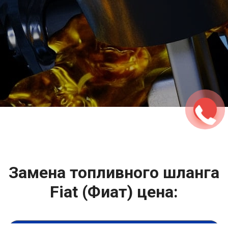
2500 руб
ться
Записаться
Замена топливного шланга
Fiat (Фиат) цена: