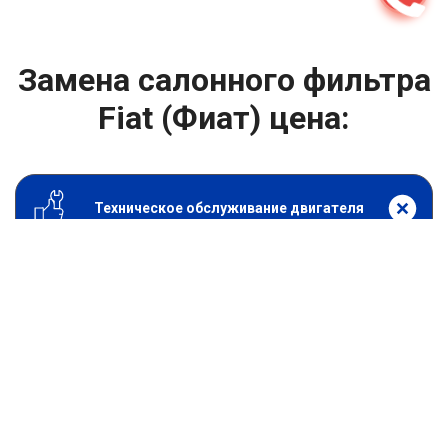
Замена салонного фильтра
Fiat (Фиат) цена:
Техническое обслуживание двигателя
От 1200
₽
Замена салонного фильтра
От 1400
₽
Замена масла в двигателе
От 1400
₽
Замена масла в ДВС
От 800
₽
Замена воздушного фильтра
От 600
₽
Замена масляного фильтра