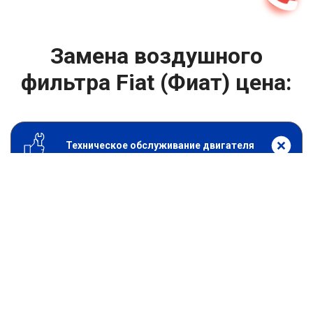
Замена воздушного
фильтра Fiat (Фиат) цена:
Техническое обслуживание двигателя
От 800
₽
Замена воздушного фильтра
От 1400
₽
Замена масла в двигателе
От 1400
₽
Замена масла в ДВС
От 600
₽
Замена масляного фильтра
От 1200
₽
Замена салонного фильтра