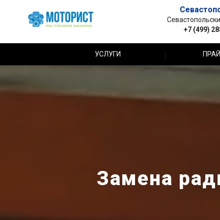
Севастоп
Севастопольский 
+7 (499) 2
УСЛУГИ
ПРАЙ
Замена ради