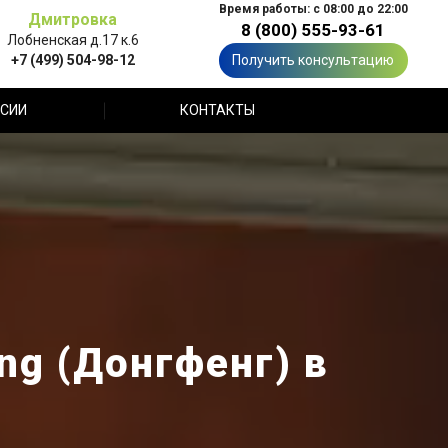
Время работы: с 08:00 до 22:00
Дмитровка
8 (800) 555-93-61
Лобненская д.17 к.6
+7 (499) 504-98-12
Получить консультацию
СИИ
КОНТАКТЫ
ng (Донгфенг) в