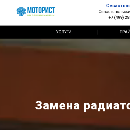
Севастоп
Севастопольский 
+7 (499) 2
УСЛУГИ
ПРАЙ
Замена радиато