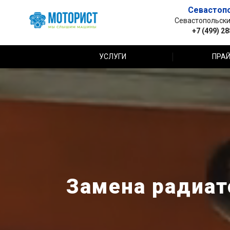
Севастоп
Севастопольский 
+7 (499) 2
УСЛУГИ
ПРАЙ
Замена радиато