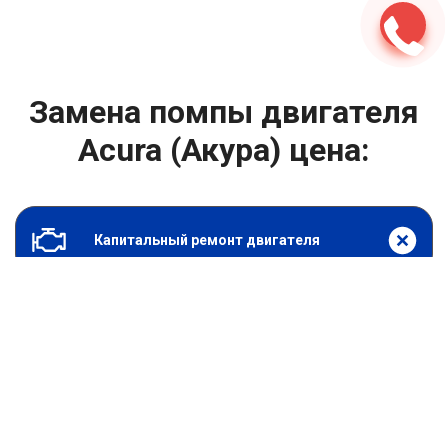
Замена помпы двигателя
Acura (Акура) цена:
Капитальный ремонт двигателя
От 2000
₽
Замена помпы двигателя
От 6900
₽
Замена гидрокомпенсаторов
От 1000
₽
Замена опоры двигателя
От 4400
₽
Снятие и установка защиты картера