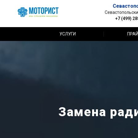
Севастоп
Севастопольский 
+7 (499) 2
УСЛУГИ
ПРАЙ
Замена ради