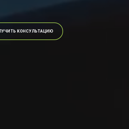
ЛУЧИТЬ КОНСУЛЬТАЦИЮ