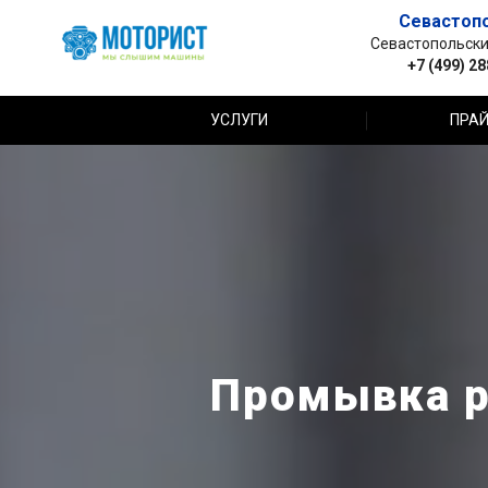
Севастоп
Севастопольский 
+7 (499) 2
УСЛУГИ
ПРАЙ
Промывка р