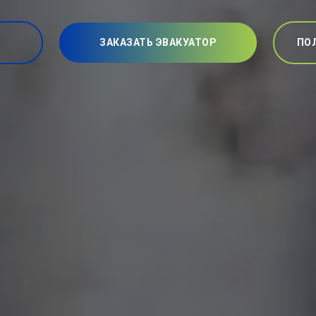
ЗАКАЗАТЬ ЭВАКУАТОР
ПО