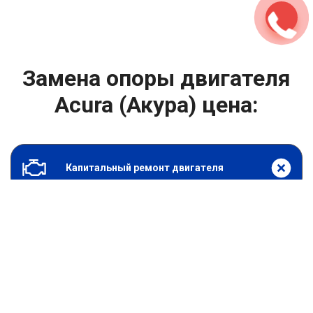
Замена опоры двигателя
Acura (Акура) цена:
Капитальный ремонт двигателя
От 1000
₽
Замена опоры двигателя
От 6900
₽
Замена гидрокомпенсаторов
От 4400
₽
Снятие и установка защиты картера
От 4400
₽
Замена подушек двигателя