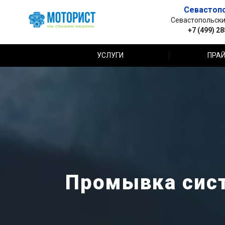
Севастоп
Севастопольский 
+7 (499) 2
УСЛУГИ
ПРАЙ
Промывка сист