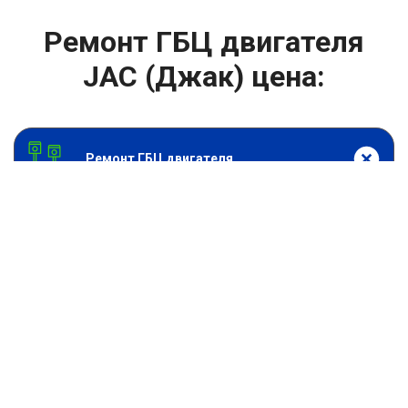
Ремонт ГБЦ двигателя
JAC (Джак) цена:
Ремонт ГБЦ двигателя
От 13900
₽
Замена головки блока цилиндров двигателя
От 6900
₽
Замена прокладки головки блока
От 13900
₽
Ремонт блока цилиндров двигателя
От 9900
₽
Хонингование блока цилиндров
От 6900
₽
Замена прокладки ГБЦ
От 2000
₽
Снятие или установка ГБЦ двигателя