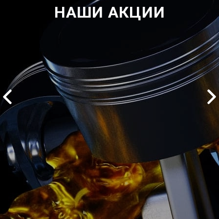
НАШИ АКЦИИ
2500 руб
ться
Записаться