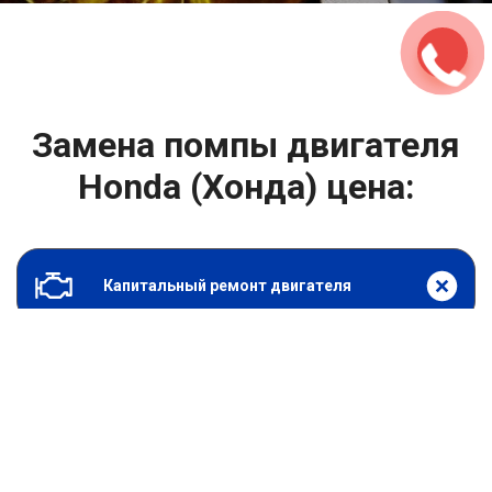
Замена помпы двигателя
Honda (Хонда) цена:
Капитальный ремонт двигателя
От 2000
₽
Замена помпы двигателя
От 6900
₽
Замена гидрокомпенсаторов
От 1000
₽
Замена опоры двигателя
От 4400
₽
Снятие и установка защиты картера