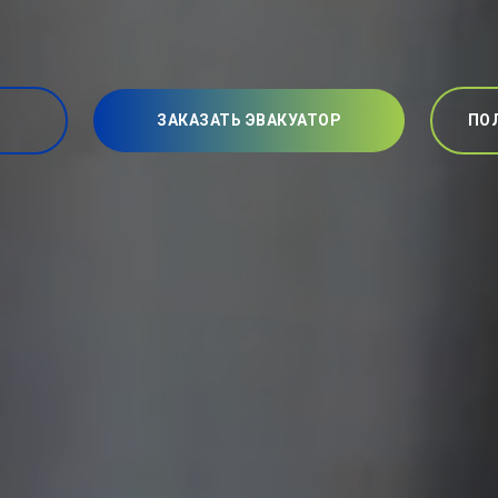
ЗАКАЗАТЬ ЭВАКУАТОР
ПО