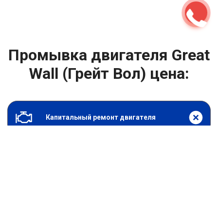
Промывка двигателя Great
Wall (Грейт Вол) цена:
Капитальный ремонт двигателя
От 2400
₽
Промывка двигателя
От 6900
₽
Замена гидрокомпенсаторов
От 1000
₽
Замена опоры двигателя
От 4400
₽
Снятие и установка защиты картера