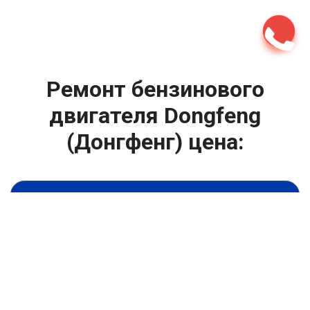
Ремонт бензинового
двигателя Dongfeng
(Донгфенг) цена:
Капитальный ремонт двигателя
От 3000
₽
Ремонт бензинового двигателя
От 6900
₽
Замена гидрокомпенсаторов
От 1000
₽
Замена опоры двигателя