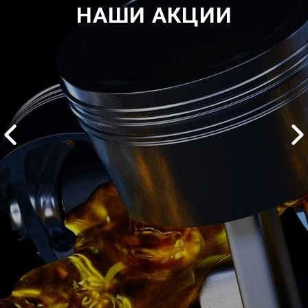
НАШИ АКЦИИ
2500 руб
ться
Записаться