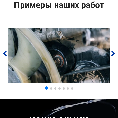
Примеры наших работ