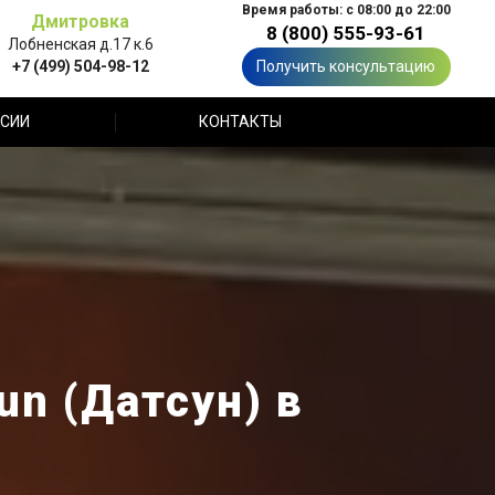
Время работы: с 08:00 до 22:00
Дмитровка
8 (800) 555-93-61
Лобненская д.17 к.6
+7 (499) 504-98-12
Получить консультацию
СИИ
КОНТАКТЫ
n (Датсун) в