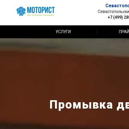
Севастоп
Севастопольский 
+7 (499) 2
УСЛУГИ
ПРАЙ
Промывка дв