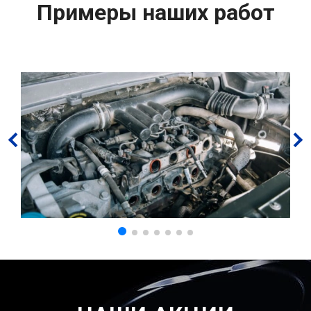
Примеры наших работ