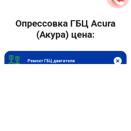
Опрессовка ГБЦ Acura
(Акура) цена:
Ремонт ГБЦ двигателя
От 3000
₽
Опрессовка ГБЦ
От 13900
₽
Замена головки блока цилиндров двигателя
От 6900
₽
Замена прокладки головки блока
От 13900
₽
Ремонт блока цилиндров двигателя
От 9900
₽
Хонингование блока цилиндров