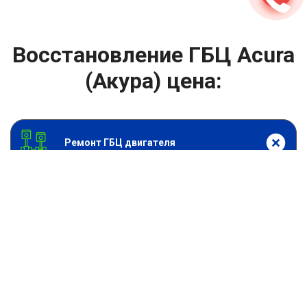
Восстановление ГБЦ Acura
(Акура) цена:
Ремонт ГБЦ двигателя
От 4000
₽
Восстановление ГБЦ
От 13900
₽
Замена головки блока цилиндров двигателя
От 6900
₽
Замена прокладки головки блока
От 13900
₽
Ремонт блока цилиндров двигателя
От 9900
₽
Хонингование блока цилиндров