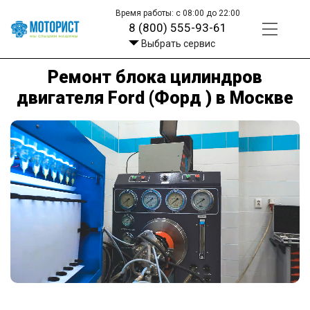
Время работы: с 08:00 до 22:00
8 (800) 555-93-61
Выбрать сервис
Ремонт блока цилиндров
двигателя Ford (Форд ) в Москве