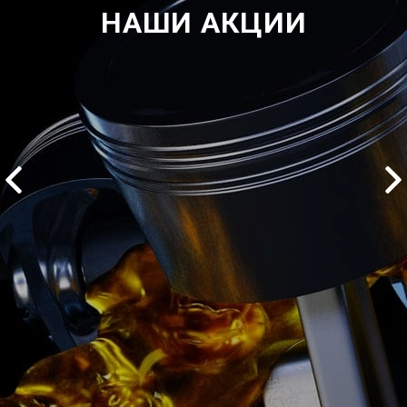
НАШИ АКЦИИ
2500 руб
ться
Записаться