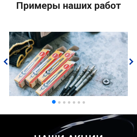
Примеры наших работ