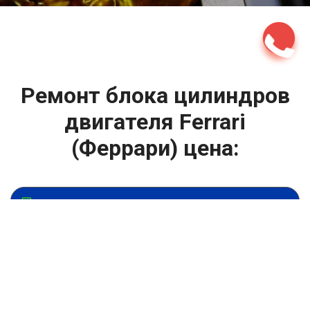
Ремонт блока цилиндров
двигателя Ferrari
(Феррари) цена:
Ремонт ГБЦ двигателя
От 13900
₽
Ремонт блока цилиндров двигателя
От 13900
₽
Замена головки блока цилиндров двигателя
От 6900
₽
Замена прокладки головки блока