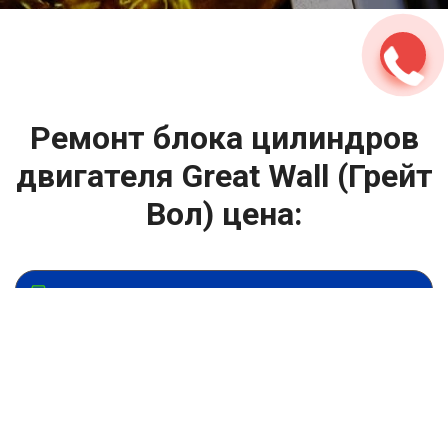
Ремонт блока цилиндров
двигателя Great Wall (Грейт
Вол) цена:
Ремонт ГБЦ двигателя
От 13900
₽
Ремонт блока цилиндров двигателя
От 13900
₽
Замена головки блока цилиндров двигателя
От 6900
₽
Замена прокладки головки блока