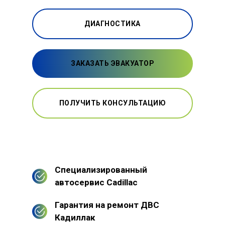
ДИАГНОСТИКА
ЗАКАЗАТЬ ЭВАКУАТОР
ПОЛУЧИТЬ КОНСУЛЬТАЦИЮ
Специализированный
автосервис Cadillac
Гарантия на ремонт ДВС
Кадиллак