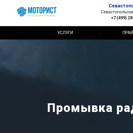
Севастоп
Севастопольский 
+7 (499) 2
УСЛУГИ
ПРАЙ
Промывка рад