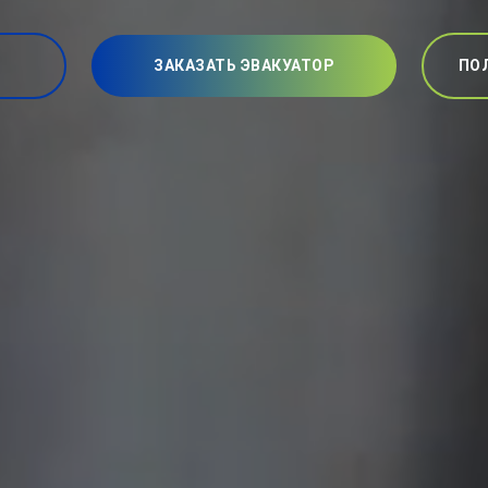
ЗАКАЗАТЬ ЭВАКУАТОР
ПО