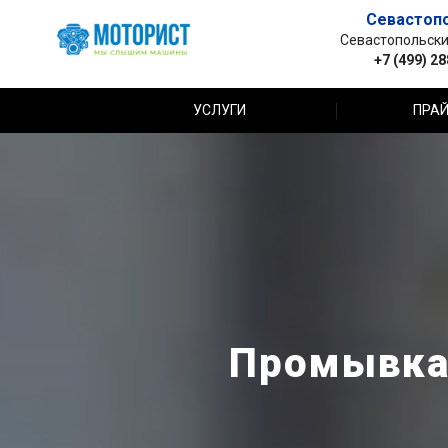
Севастоп
Севастопольский 
+7 (499) 2
УСЛУГИ
ПРАЙ
Промывка 