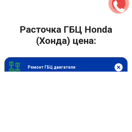
Расточка ГБЦ Honda
(Хонда) цена:
Ремонт ГБЦ двигателя
От 4000
₽
Расточка ГБЦ
От 13900
₽
Замена головки блока цилиндров двигателя
От 6900
₽
Замена прокладки головки блока
От 13900
₽
Ремонт блока цилиндров двигателя
От 9900
₽
Хонингование блока цилиндров