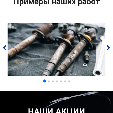
Примеры наших работ
НАШИ АКЦИИ